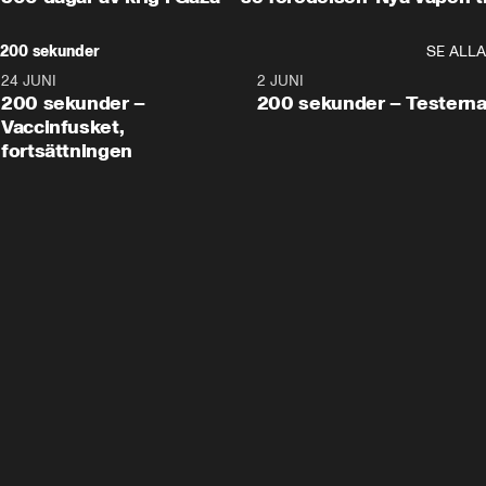
200 sekunder
SE ALLA
24 JUNI
5:00
2 JUNI
200 sekunder –
200 sekunder – Testern
Vaccinfusket,
fortsättningen