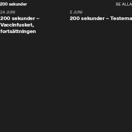
200 sekunder
SE ALLA
24 JUNI
5:00
2 JUNI
200 sekunder –
200 sekunder – Testern
Vaccinfusket,
fortsättningen