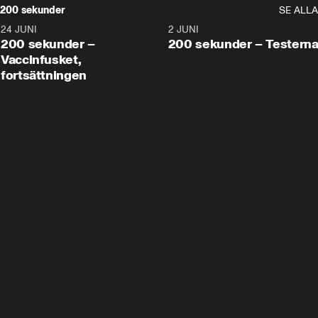
200 sekunder
SE ALLA
24 JUNI
5:00
2 JUNI
200 sekunder –
200 sekunder – Testern
Vaccinfusket,
fortsättningen