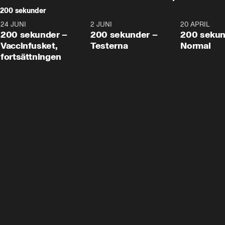
200 sekunder
24 JUNI
5:00
2 JUNI
4:23
20 APRIL
200 sekunder –
200 sekunder –
200 sekun
Vaccinfusket,
Testerna
Normal
fortsättningen