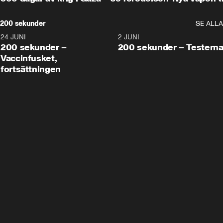
200 sekunder
SE ALLA
24 JUNI
5:00
2 JUNI
200 sekunder –
200 sekunder – Testern
Vaccinfusket,
fortsättningen