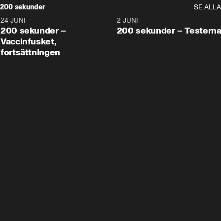
200 sekunder
SE ALLA
24 JUNI
5:00
2 JUNI
200 sekunder –
200 sekunder – Testern
Vaccinfusket,
fortsättningen