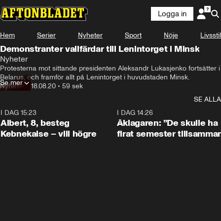
Logga in
Hem
Serier
Nyheter
Sport
Nöje
Livsstil
Demonstranter vallfärdar till Lenintorget i Minsk
Nyheter
Protesterna mot sittande presidenten Aleksandr Lukasjenko fortsätter i 
Belarus, och framför allt på Lenintorget i huvudstaden Minsk.
Se mer
Nyheter
•
18.08.20
•
59 sek
SE ALLA
I DAG 15:23
0:54
I DAG 14:26
Albert, 8, besteg
Åklagaren: ”De skulle ha
Kebnekaise – vill högre
firat semester tillsamma