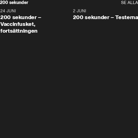
200 sekunder
SE ALLA
24 JUNI
5:00
2 JUNI
200 sekunder –
200 sekunder – Testern
Vaccinfusket,
fortsättningen