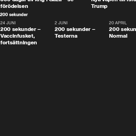
förödelsen
Trump
200 sekunder
24 JUNI
5:00
2 JUNI
4:23
20 APRIL
200 sekunder –
200 sekunder –
200 sekun
Vaccinfusket,
Testerna
Normal
fortsättningen