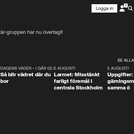
Logga in
är-gruppen har nu övertagit 
SE ALLA
1
DAGENS VÄDER
•
I GÅR 02:30
1:06
5 AUGUSTI
0:35
5 AUGUSTI
Så blir vädret där du
Larmet: Misstänkt
Uppgifter:
bor
farligt föremål i
gärningsm
centrala Stockholm
samma ö