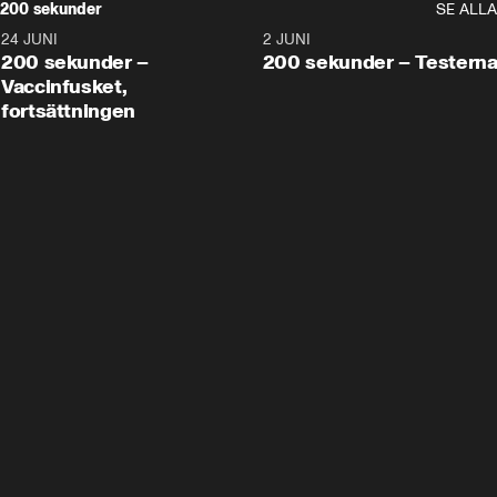
200 sekunder
SE ALLA
24 JUNI
5:00
2 JUNI
200 sekunder –
200 sekunder – Testern
Vaccinfusket,
fortsättningen