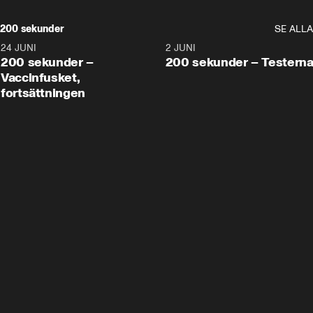
200 sekunder
SE ALLA
24 JUNI
5:00
2 JUNI
200 sekunder –
200 sekunder – Testern
Vaccinfusket,
fortsättningen