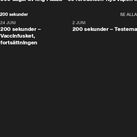
200 sekunder
SE ALLA
24 JUNI
5:00
2 JUNI
200 sekunder –
200 sekunder – Testern
Vaccinfusket,
fortsättningen