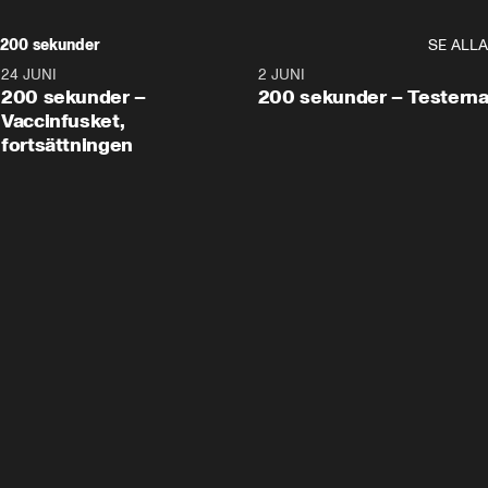
200 sekunder
SE ALLA
24 JUNI
5:00
2 JUNI
200 sekunder –
200 sekunder – Testern
Vaccinfusket,
fortsättningen