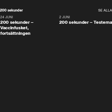
200 sekunder
SE ALLA
24 JUNI
5:00
2 JUNI
200 sekunder –
200 sekunder – Testern
Vaccinfusket,
fortsättningen