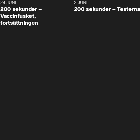
24 JUNI
5:00
2 JUNI
200 sekunder –
200 sekunder – Testern
Vaccinfusket,
fortsättningen