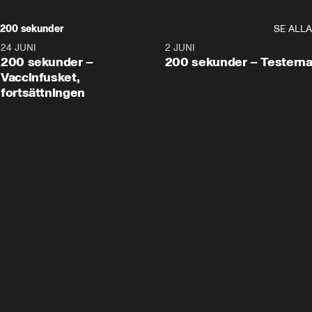
200 sekunder
SE ALLA
24 JUNI
5:00
2 JUNI
200 sekunder –
200 sekunder – Testern
Vaccinfusket,
fortsättningen