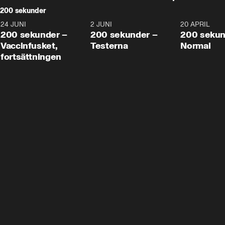
200 sekunder
24 JUNI
5:00
2 JUNI
4:23
20 APRIL
200 sekunder –
200 sekunder –
200 sekun
Vaccinfusket,
Testerna
Normal
fortsättningen