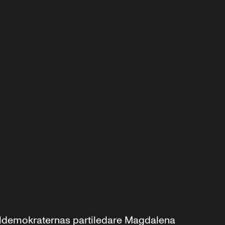
aldemokraternas partiledare Magdalena 