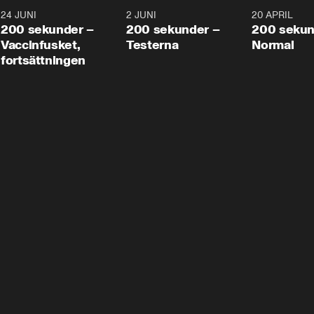
24 JUNI
5:00
2 JUNI
4:23
20 APRIL
200 sekunder –
200 sekunder –
200 sekun
Vaccinfusket,
Testerna
Normal
fortsättningen