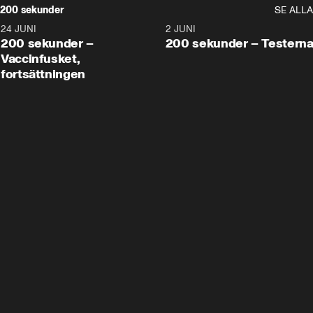
200 sekunder
SE ALLA
24 JUNI
5:00
2 JUNI
200 sekunder –
200 sekunder – Testern
Vaccinfusket,
fortsättningen