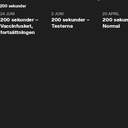
200 sekunder
24 JUNI
5:00
2 JUNI
4:23
20 APRIL
200 sekunder –
200 sekunder –
200 sekun
Vaccinfusket,
Testerna
Normal
fortsättningen