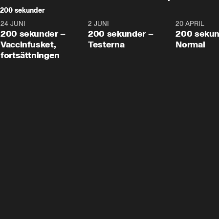
200 sekunder
24 JUNI
5:00
2 JUNI
4:23
20 APRIL
200 sekunder –
200 sekunder –
200 sekun
Vaccinfusket,
Testerna
Normal
fortsättningen