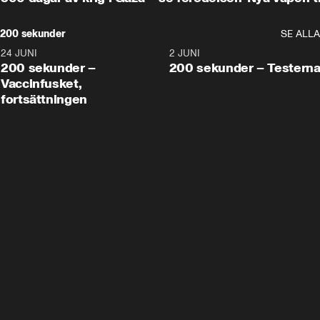
200 sekunder
SE ALLA
24 JUNI
5:00
2 JUNI
200 sekunder –
200 sekunder – Testern
Vaccinfusket,
fortsättningen