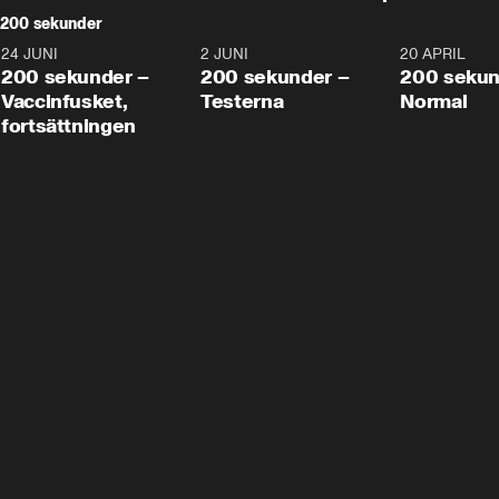
200 sekunder
24 JUNI
5:00
2 JUNI
4:23
20 APRIL
200 sekunder –
200 sekunder –
200 sekun
Vaccinfusket,
Testerna
Normal
fortsättningen