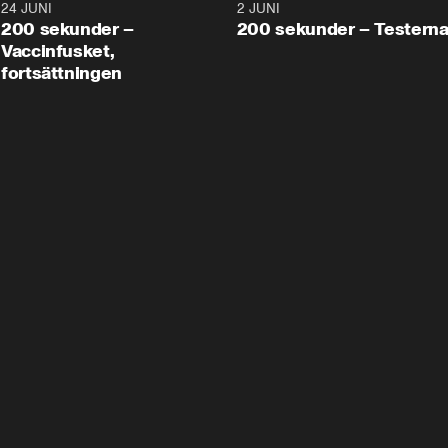
24 JUNI
5:00
2 JUNI
200 sekunder –
200 sekunder – Testern
Vaccinfusket,
fortsättningen