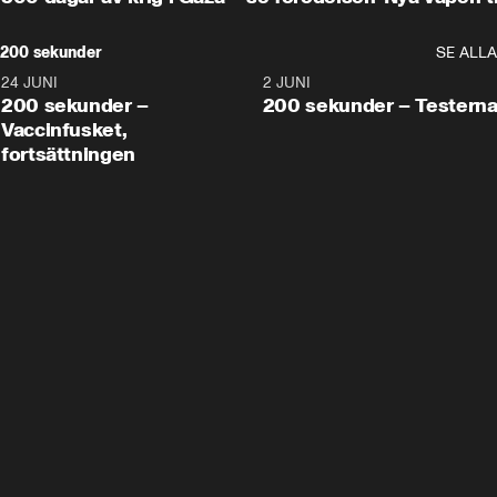
200 sekunder
SE ALLA
24 JUNI
5:00
2 JUNI
200 sekunder –
200 sekunder – Testern
Vaccinfusket,
fortsättningen