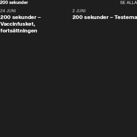
200 sekunder
SE ALLA
24 JUNI
5:00
2 JUNI
200 sekunder –
200 sekunder – Testern
Vaccinfusket,
fortsättningen