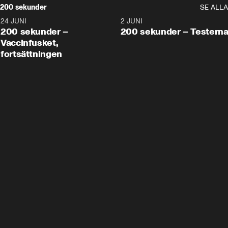
200 sekunder
SE ALLA
24 JUNI
5:00
2 JUNI
200 sekunder –
200 sekunder – Testern
Vaccinfusket,
fortsättningen