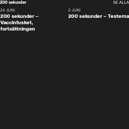
200 sekunder
SE ALLA
24 JUNI
5:00
2 JUNI
200 sekunder –
200 sekunder – Testern
Vaccinfusket,
fortsättningen