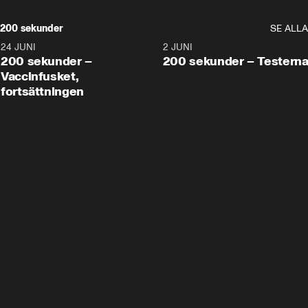
200 sekunder
SE ALLA
24 JUNI
5:00
2 JUNI
200 sekunder –
200 sekunder – Testern
Vaccinfusket,
fortsättningen