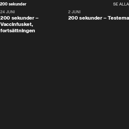
200 sekunder
SE ALLA
24 JUNI
5:00
2 JUNI
200 sekunder –
200 sekunder – Testern
Vaccinfusket,
fortsättningen