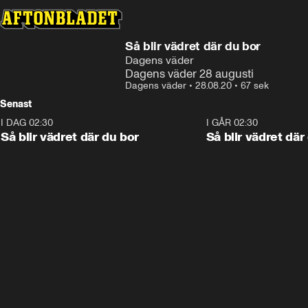
Så blir vädret där du bor
Dagens väder
Dagens väder 28 augusti
Dagens väder
•
28.08.20
•
67 sek
Senast
I DAG 02:30
1:06
I GÅR 02:30
Så blir vädret där du bor
Så blir vädret där