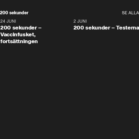
200 sekunder
SE ALLA
24 JUNI
5:00
2 JUNI
200 sekunder –
200 sekunder – Testern
Vaccinfusket,
fortsättningen