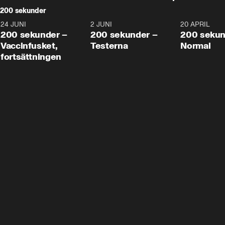
200 sekunder
24 JUNI
5:00
2 JUNI
4:23
20 APRIL
200 sekunder –
200 sekunder –
200 sekun
Vaccinfusket,
Testerna
Normal
fortsättningen