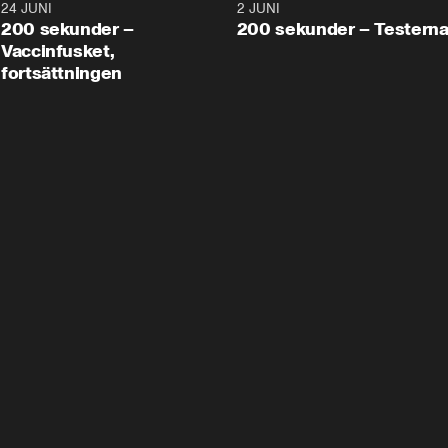
24 JUNI
5:00
2 JUNI
200 sekunder –
200 sekunder – Testern
Vaccinfusket,
fortsättningen