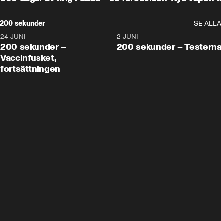
200 sekunder
SE ALLA
24 JUNI
5:00
2 JUNI
200 sekunder –
200 sekunder – Testern
Vaccinfusket,
fortsättningen