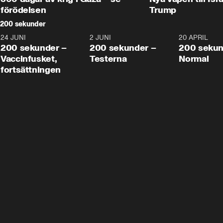
förödelsen
Trump
200 sekunder
24 JUNI
5:00
2 JUNI
4:23
20 APRIL
200 sekunder –
200 sekunder –
200 sekun
Vaccinfusket,
Testerna
Normal
fortsättningen