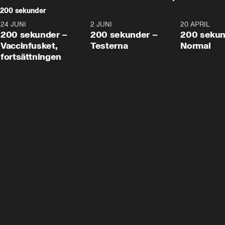
200 sekunder
24 JUNI
5:00
2 JUNI
4:23
20 APRIL
200 sekunder –
200 sekunder –
200 sekun
Vaccinfusket,
Testerna
Normal
fortsättningen