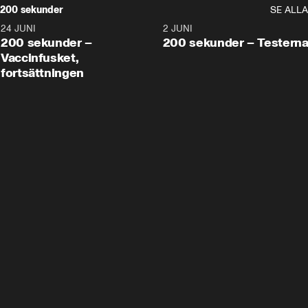
200 sekunder
SE ALLA
24 JUNI
5:00
2 JUNI
200 sekunder –
200 sekunder – Testern
Vaccinfusket,
fortsättningen