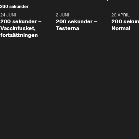
200 sekunder
24 JUNI
5:00
2 JUNI
4:23
20 APRIL
200 sekunder –
200 sekunder –
200 sekun
Vaccinfusket,
Testerna
Normal
fortsättningen