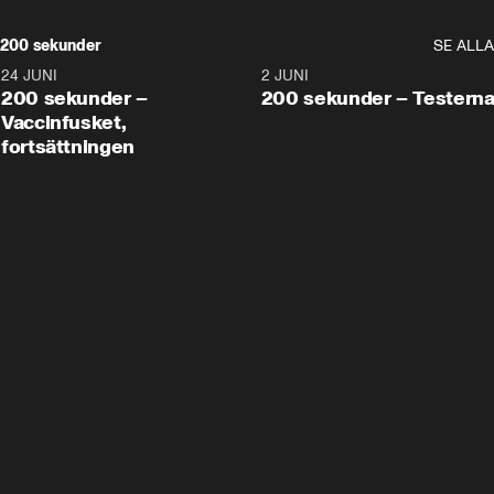
200 sekunder
SE ALLA
24 JUNI
5:00
2 JUNI
200 sekunder –
200 sekunder – Testern
Vaccinfusket,
fortsättningen