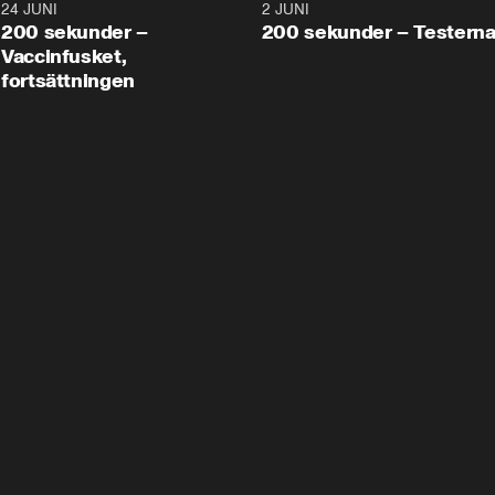
24 JUNI
5:00
2 JUNI
200 sekunder –
200 sekunder – Testern
Vaccinfusket,
fortsättningen