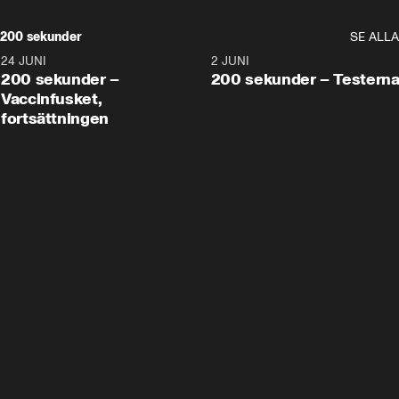
200 sekunder
SE ALLA
24 JUNI
5:00
2 JUNI
200 sekunder –
200 sekunder – Testern
Vaccinfusket,
fortsättningen