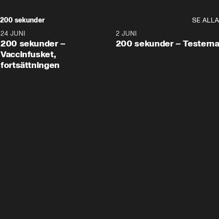
200 sekunder
SE ALLA
24 JUNI
5:00
2 JUNI
200 sekunder –
200 sekunder – Testern
Vaccinfusket,
fortsättningen