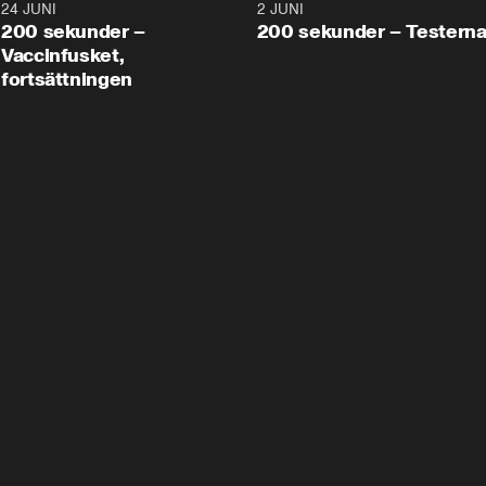
24 JUNI
5:00
2 JUNI
200 sekunder –
200 sekunder – Testern
Vaccinfusket,
fortsättningen