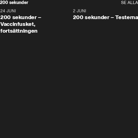
200 sekunder
SE ALLA
24 JUNI
5:00
2 JUNI
200 sekunder –
200 sekunder – Testern
Vaccinfusket,
fortsättningen