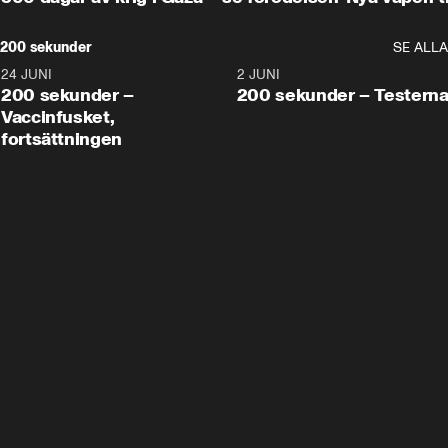
200 sekunder
SE ALLA
24 JUNI
5:00
2 JUNI
200 sekunder –
200 sekunder – Testern
Vaccinfusket,
fortsättningen