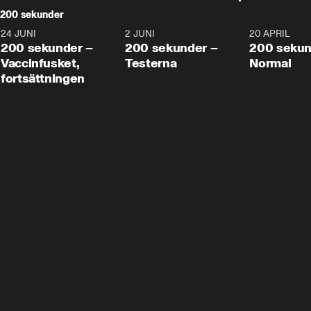
200 sekunder
24 JUNI
5:00
2 JUNI
4:23
20 APRIL
200 sekunder –
200 sekunder –
200 sekun
Vaccinfusket,
Testerna
Normal
fortsättningen