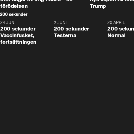
förödelsen
Trump
200 sekunder
24 JUNI
5:00
2 JUNI
4:23
20 APRIL
200 sekunder –
200 sekunder –
200 sekun
Vaccinfusket,
Testerna
Normal
fortsättningen