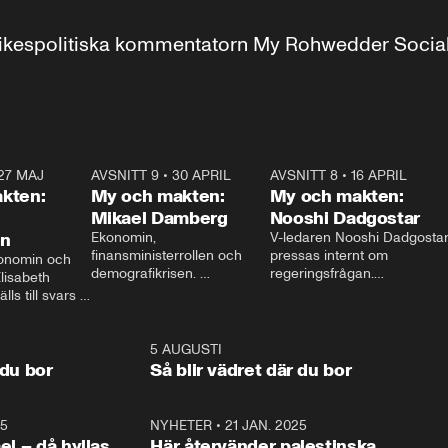
r inrikespolitiska kommentatorn My Rohwedder Soci
27 MAJ
3:51
AVSNITT 9
•
30 APRIL
24:00
AVSNITT 8
•
16 APRIL
25:1
kten:
My och makten:
My och makten:
Mikael Damberg
Nooshi Dadgostar
on
Ekonomin, 
V-ledaren Nooshi Dadgostar
finansministerrollen och 
pressas internt om 
onomin och 
demografikrisen. 
regeringsfrågan.

lisabeth 
Oppositionen ställs till svars 
I Aftonbladets 
ls till svars 
när Socialdemokraternas 
partiledarutfrågning ”My 
stern gästar 
Mikael Damberg gästar My 
och Makten” sätter hon ner 
My och Makten. 
och Makten. 
foten mot kritikerna:

1:06
5 AUGUSTI
1:0
– Vi ställer upp i val. Ska vi 
 du bor
Så blir vädret där du bor
vara med så sitter vi förstås 
25
1:22
NYHETER
•
21 JAN. 2025
0:5
ael – då hyllas
Här återvänder palestinska