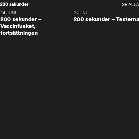
200 sekunder
SE ALLA
24 JUNI
5:00
2 JUNI
200 sekunder –
200 sekunder – Testern
Vaccinfusket,
fortsättningen