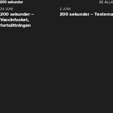
200 sekunder
SE ALLA
24 JUNI
5:00
2 JUNI
200 sekunder –
200 sekunder – Testern
Vaccinfusket,
fortsättningen