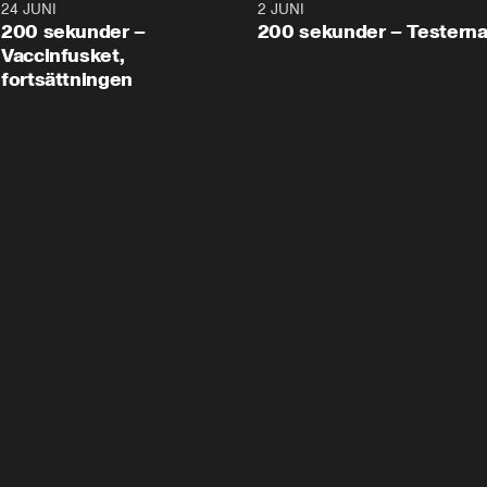
24 JUNI
5:00
2 JUNI
200 sekunder –
200 sekunder – Testern
Vaccinfusket,
fortsättningen